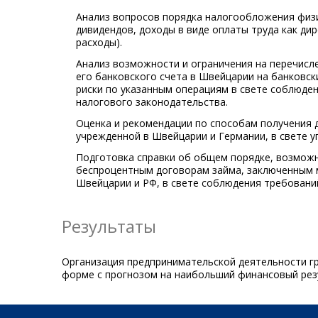
Анализ вопросов порядка налогообложения физи
дивидендов, доходы в виде оплаты труда как ди
расходы).
Анализ возможности и ограничения на перечисл
его банковского счета в Швейцарии на банковск
риски по указанным операциям в свете соблюде
налогового законодательства.
Оценка и рекомендации по способам получения 
учрежденной в Швейцарии и Германии, в свете у
Подготовка справки об общем порядке, возможн
беспроцентным договорам займа, заключенным
Швейцарии и РФ, в свете соблюдения требовани
Результаты
Организация предпринимательской деятельности г
форме с прогнозом на наибольший финансовый рез