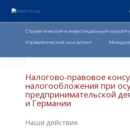
Cтратегический и инвестиционный консалт
Управленческий консалтинг
Междуна
Налогово-правовое консультирование по вопросам порядка
налогообложения при ос
предпринимательской де
и Германии
Наши действия